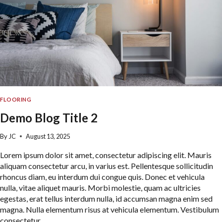
FLOORING
Demo Blog Title 2
By
JC
August 13, 2025
Lorem ipsum dolor sit amet, consectetur adipiscing elit. Mauris
aliquam consectetur arcu, in varius est. Pellentesque sollicitudin
rhoncus diam, eu interdum dui congue quis. Donec et vehicula
nulla, vitae aliquet mauris. Morbi molestie, quam ac ultricies
egestas, erat tellus interdum nulla, id accumsan magna enim sed
magna. Nulla elementum risus at vehicula elementum. Vestibulum
consectetur…