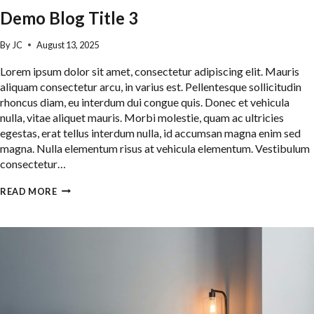
Demo Blog Title 3
By
JC
August 13, 2025
Lorem ipsum dolor sit amet, consectetur adipiscing elit. Mauris
aliquam consectetur arcu, in varius est. Pellentesque sollicitudin
rhoncus diam, eu interdum dui congue quis. Donec et vehicula
nulla, vitae aliquet mauris. Morbi molestie, quam ac ultricies
egestas, erat tellus interdum nulla, id accumsan magna enim sed
magna. Nulla elementum risus at vehicula elementum. Vestibulum
consectetur…
DEMO
READ MORE
BLOG
TITLE
3